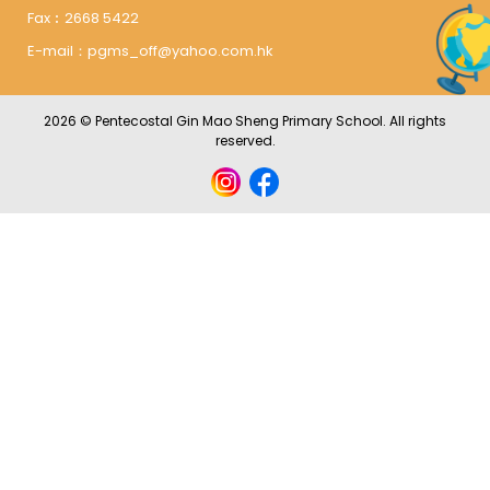
Fax︰
2668 5422
E-mail：
pgms_off@yahoo.com.hk
2026 © Pentecostal Gin Mao Sheng Primary School. All rights
reserved.