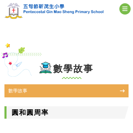
數學故事
數學故事
圓和圓周率