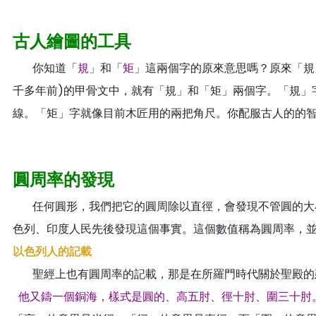
古人繪圖的工具
你知道「
規
」和「
矩
」這兩個字的原來意思嗎？原來「規
千多年前)的甲骨文中，就有「規」和「矩」兩個字。「規」
線。「矩」字就像目前木匠用的兩把角尺。你配服古人的的
圓周率的發現
任何圓形，我們把它的圓周除以直徑，會發現不管圓的大小
色列、印度人民先後發現這個事實。這個數值稱為圓周率，
以色列人的記載
聖經上也有圓周率的記載，那是在所羅門時代關於聖殿的
他又鑄一個銅海，樣式是圓的、高五肘、徑十肘、圍三十肘。 (