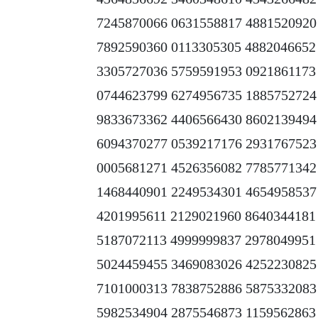
7245870066 0631558817 4881520920
7892590360 0113305305 4882046652
3305727036 5759591953 0921861173
0744623799 6274956735 1885752724
9833673362 4406566430 8602139494
6094370277 0539217176 2931767523
0005681271 4526356082 7785771342
1468440901 2249534301 4654958537
4201995611 2129021960 8640344181
5187072113 4999999837 2978049951
5024459455 3469083026 4252230825
7101000313 7838752886 5875332083
5982534904 2875546873 1159562863