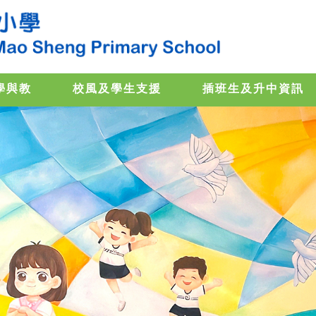
學與教
校風及學生支援
插班生及升中資訊