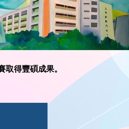
泳比賽取得豐碩成果。