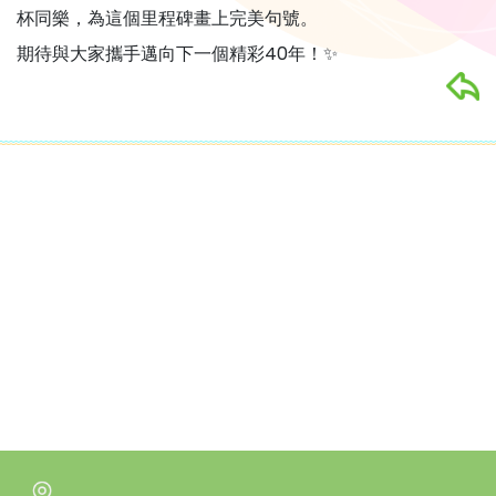
杯同樂，為這個里程碑畫上完美句號。
期待與大家攜手邁向下一個精彩40年！✨