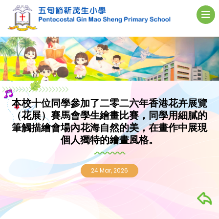
本校十位同學參加了二零二六年香港花卉展覽
（花展）賽馬會學生繪畫比賽，同學用細膩的
筆觸描繪會場內花海自然的美，在畫作中展現
個人獨特的繪畫風格。
24 Mar, 2026