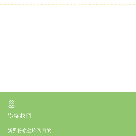
聯絡我們
新界粉嶺璧峰路四號