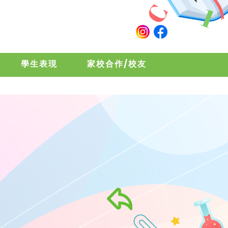
學生表現
家校合作/校友