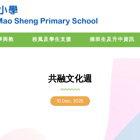
學與教
校風及學生支援
插班生及升中資訊
共融文化週
10 Dec, 2025